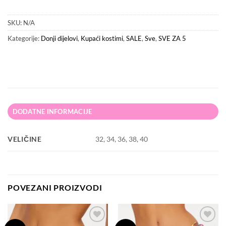
SKU:
N/A
Kategorije:
Donji dijelovi
,
Kupaći kostimi
,
SALE
,
Sve
,
SVE ZA 5
DODATNE INFORMACIJE
VELIČINE
32, 34, 36, 38, 40
POVEZANI PROIZVODI