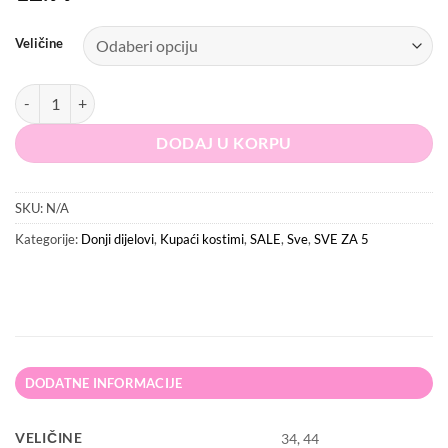
Veličine
PRETTYLITTLETHING Donji dio kupaćeg kostima količina
DODAJ U KORPU
SKU:
N/A
Kategorije:
Donji dijelovi
,
Kupaći kostimi
,
SALE
,
Sve
,
SVE ZA 5
DODATNE INFORMACIJE
VELIČINE
34, 44