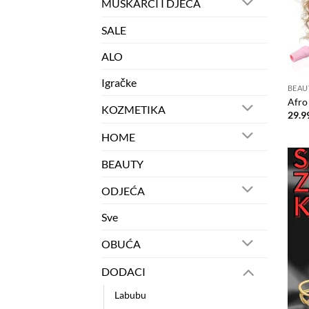
MUŠKARCI I DJECA
SALE
ALO
Igračke
BEAU
Afro
KOZMETIKA
29.9
HOME
BEAUTY
ODJEĆA
Sve
OBUĆA
DODACI
Labubu