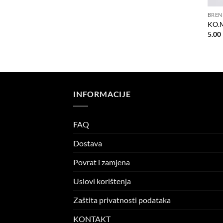
BREN
KO.M
5.00
INFORMACIJE
FAQ
Dostava
Povrat i zamjena
Uslovi korištenja
Zaštita privatnosti podataka
KONTAKT