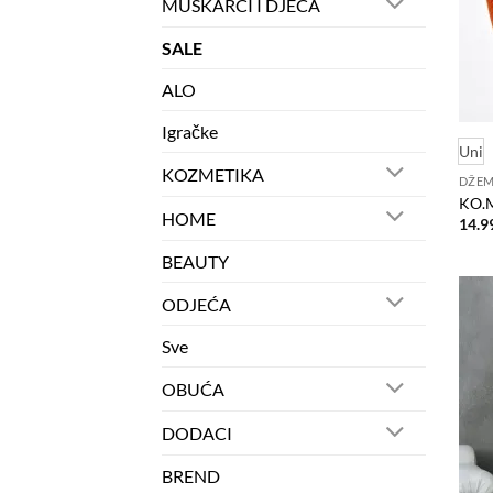
MUŠKARCI I DJECA
SALE
ALO
Igračke
Uni
KOZMETIKA
DŽEM
KO.
HOME
14.9
BEAUTY
ODJEĆA
Sve
OBUĆA
DODACI
BREND