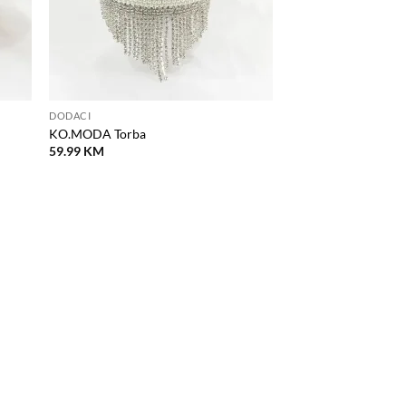
DODACI
KO.MODA Torba
59.99
KM