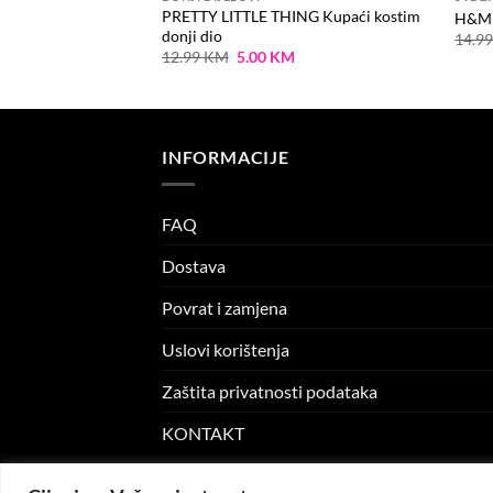
ING Kupaći kostim
PRETTY LITTLE THING Kupaći kostim
H&M 
donji dio
14.9
Current
Original
Current
12.99
KM
5.00
KM
rice
price
price
s:
was:
is:
.00 KM.
12.99 KM.
5.00 KM.
INFORMACIJE
FAQ
Dostava
Povrat i zamjena
Uslovi korištenja
Zaštita privatnosti podataka
KONTAKT