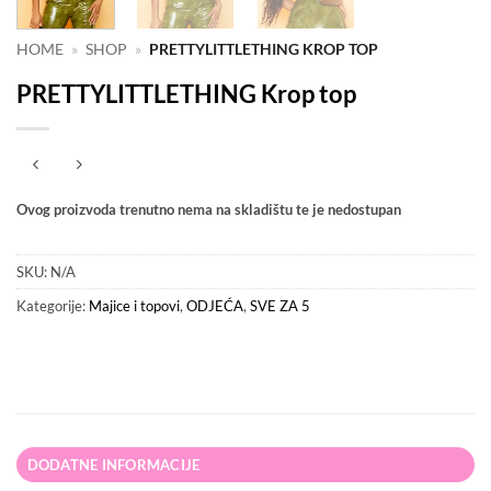
HOME
»
SHOP
»
PRETTYLITTLETHING KROP TOP
PRETTYLITTLETHING Krop top
Ovog proizvoda trenutno nema na skladištu te je nedostupan
SKU:
N/A
Kategorije:
Majice i topovi
,
ODJEĆA
,
SVE ZA 5
DODATNE INFORMACIJE