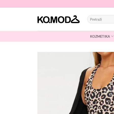
Skip
to
content
Pretraži:
KOZMETIKA