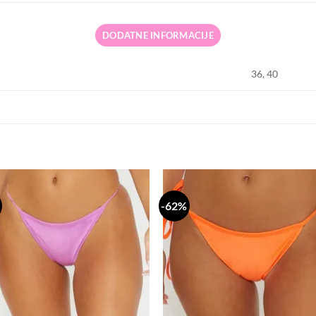
DODATNE INFORMACIJE
36, 40
-62%
Dodaj
Do
na
n
listu
li
želja
že