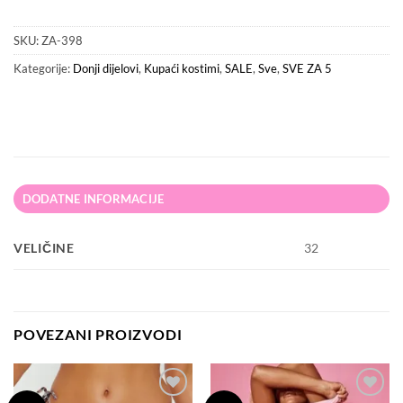
SKU:
ZA-398
Kategorije:
Donji dijelovi
,
Kupaći kostimi
,
SALE
,
Sve
,
SVE ZA 5
DODATNE INFORMACIJE
VELIČINE
32
POVEZANI PROIZVODI