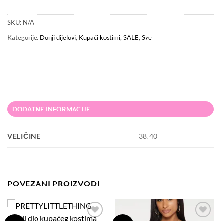
SKU:
N/A
Kategorije:
Donji dijelovi
,
Kupaći kostimi
,
SALE
,
Sve
DODATNE INFORMACIJE
VELIČINE
38, 40
POVEZANI PROIZVODI