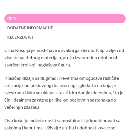
OPIS
DODATNE INFORMACIJE
RECENZIJE (0)
Crna Košulja je must-have u svakoj garderobi. Napravljen od
visokokvalitetnog materijala, pruža izvanrednu udobnost i
savršen kroj koji naglašava figuru.
Klasičan dizajn sa dugmadi i reverima omogućava različite
stilizacije, od poslovnog do ležernog izgleda. Crna boja je
svestrana i lako se uklapa s različitim donjim delovima, što je
čini idealnom za razne prilike, od poslovnih sastanaka do
večernjih izlazaka.
Ovu košulju možete nositi samostalno ili je kombinovati sa
sakoima i kaputima. Uživajte u stilu i udobnosti ove crne