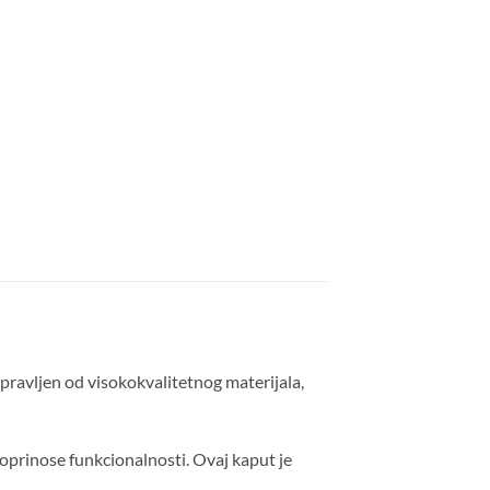
Napravljen od visokokvalitetnog materijala,
doprinose funkcionalnosti. Ovaj kaput je