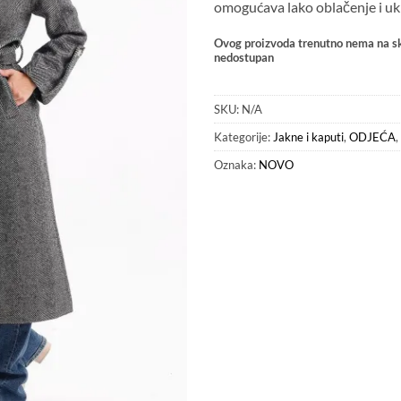
omogućava lako oblačenje i uk
Ovog proizvoda trenutno nema na sk
nedostupan
SKU:
N/A
Kategorije:
Jakne i kaputi
,
ODJEĆA
,
Oznaka:
NOVO