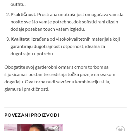
outfitu.
Praktičnost
: Prostrana unutrašnjost omogućava vam da
nosite sve što vam je potrebno, dok sofisticirani dizajn
dodaje poseban touch vašem izgledu.
Kvaliteta
: Izrađena od visokokvalitetnih materijala koji
garantiraju dugotrajnost i otpornost, idealna za
dugotrajnu upotrebu.
Obogatite svoj garderobni ormar s crnom torbom sa
šljokicama i postanite središnja točka pažnje na svakom
događaju. Ova torba nudi savršenu kombinaciju stila,
glamura i praktičnosti.
POVEZANI PROIZVODI