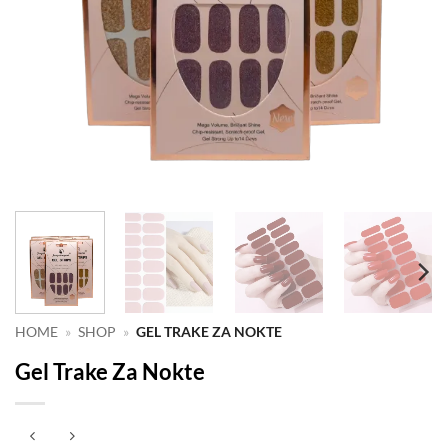
HOME
»
SHOP
»
GEL TRAKE ZA NOKTE
Gel Trake Za Nokte