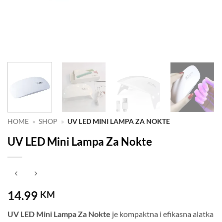
HOME
»
SHOP
»
UV LED MINI LAMPA ZA NOKTE
UV LED Mini Lampa Za Nokte
14.99
KM
UV LED Mini Lampa Za Nokte
je kompaktna i efikasna alatka