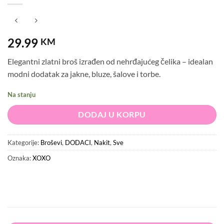
29.99
KM
Elegantni zlatni broš izrađen od nehrđajućeg čelika – idealan
modni dodatak za jakne, bluze, šalove i torbe.
Na stanju
DODAJ U KORPU
Kategorije:
Broševi
,
DODACI
,
Nakit
,
Sve
Oznaka:
XOXO