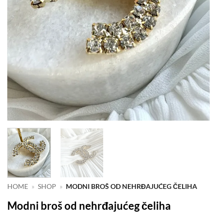
HOME
»
SHOP
»
MODNI BROŠ OD NEHRĐAJUĆEG ČELIHA
Modni broš od nehrđajućeg čeliha