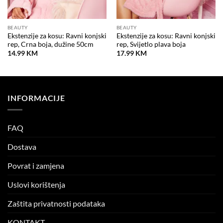
BEAUTY
BEAUTY
Ekstenzije za kosu: Ravni konjski
Ekstenzije za kosu: Ravni konjski
rep, Crna boja, dužine 50cm
rep, Svijetlo plava boja
14.99
KM
17.99
KM
INFORMACIJE
FAQ
Dostava
Povrat i zamjena
Uslovi korištenja
Zaštita privatnosti podataka
KONTAKT