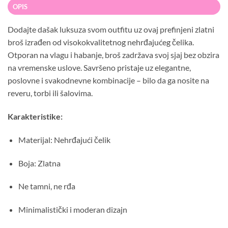
OPIS
Dodajte dašak luksuza svom outfitu uz ovaj prefinjeni zlatni
broš izrađen od visokokvalitetnog nehrđajućeg čelika.
Otporan na vlagu i habanje, broš zadržava svoj sjaj bez obzira
na vremenske uslove. Savršeno pristaje uz elegantne,
poslovne i svakodnevne kombinacije – bilo da ga nosite na
reveru, torbi ili šalovima.
Karakteristike:
Materijal: Nehrđajući čelik
Boja: Zlatna
Ne tamni, ne rđa
Minimalistički i moderan dizajn