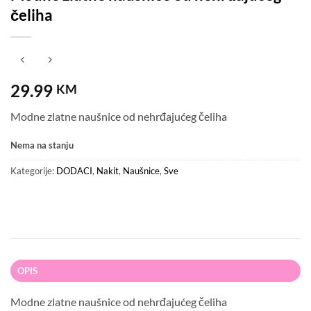
čeliha
29.99
KM
Modne zlatne naušnice od nehrđajućeg čeliha
Nema na stanju
Kategorije:
DODACI
,
Nakit
,
Naušnice
,
Sve
OPIS
Modne zlatne naušnice od nehrđajućeg čeliha