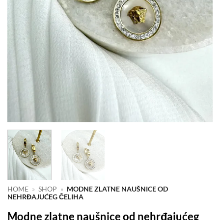
HOME
»
SHOP
»
MODNE ZLATNE NAUŠNICE OD
NEHRĐAJUĆEG ČELIHA
Modne zlatne naušnice od nehrđajućeg