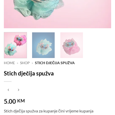
HOME
»
SHOP
»
STICH DJEČIJA SPUŽVA
Stich dječija spužva
5.00
KM
Stich dječija spužva za kupanje čini vrijeme kupanja