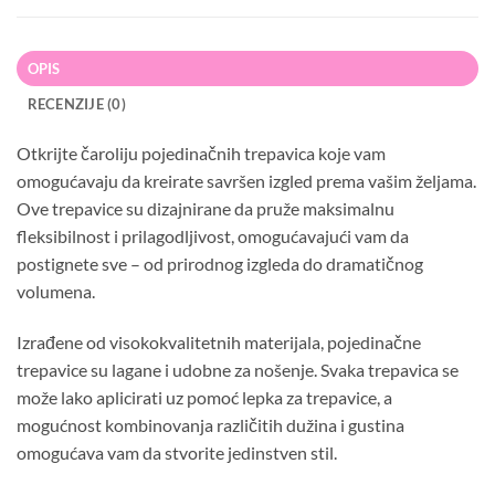
OPIS
RECENZIJE (0)
Otkrijte čaroliju pojedinačnih trepavica koje vam
omogućavaju da kreirate savršen izgled prema vašim željama.
Ove trepavice su dizajnirane da pruže maksimalnu
fleksibilnost i prilagodljivost, omogućavajući vam da
postignete sve – od prirodnog izgleda do dramatičnog
volumena.
Izrađene od visokokvalitetnih materijala, pojedinačne
trepavice su lagane i udobne za nošenje. Svaka trepavica se
može lako aplicirati uz pomoć lepka za trepavice, a
mogućnost kombinovanja različitih dužina i gustina
omogućava vam da stvorite jedinstven stil.