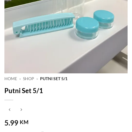
HOME
»
SHOP
»
PUTNI SET 5/1
Putni Set 5/1
5.99
KM