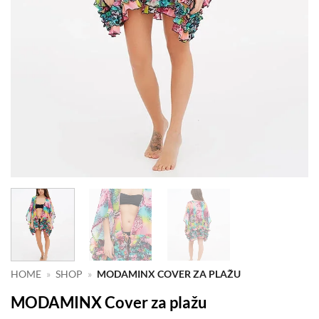
HOME
»
SHOP
»
MODAMINX COVER ZA PLAŽU
MODAMINX Cover za plažu