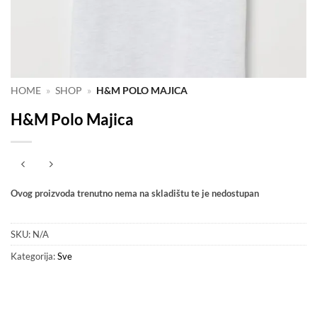
HOME
»
SHOP
»
H&M POLO MAJICA
H&M Polo Majica
Ovog proizvoda trenutno nema na skladištu te je nedostupan
SKU:
N/A
Kategorija:
Sve