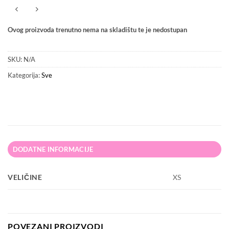
Ovog proizvoda trenutno nema na skladištu te je nedostupan
SKU:
N/A
Kategorija:
Sve
DODATNE INFORMACIJE
VELIČINE
XS
POVEZANI PROIZVODI