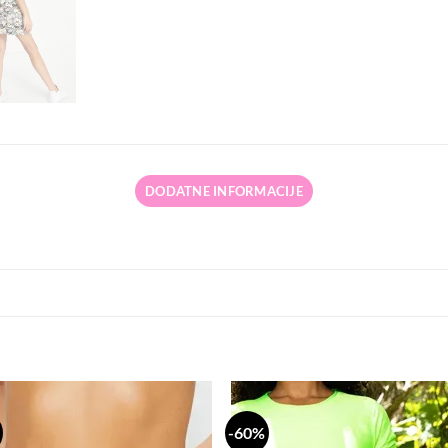
DODATNE INFORMACIJE
-60%
Dodaj
Do