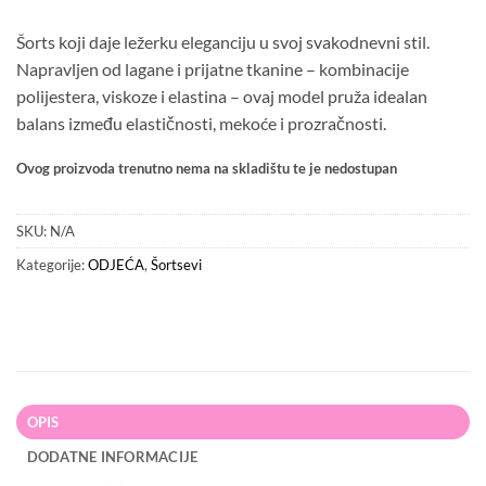
Šorts koji daje ležerku eleganciju u svoj svakodnevni stil.
Napravljen od lagane i prijatne tkanine – kombinacije
polijestera, viskoze i elastina – ovaj model pruža idealan
balans između elastičnosti, mekoće i prozračnosti.
Ovog proizvoda trenutno nema na skladištu te je nedostupan
SKU:
N/A
Kategorije:
ODJEĆA
,
Šortsevi
OPIS
DODATNE INFORMACIJE