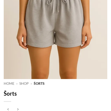
HOME
»
SHOP
»
ŠORTS
Šorts