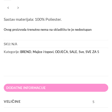
Sastav materijala: 100% Poliester.
Ovog proizvoda trenutno nema na skladištu te je nedostupan
SKU:
N/A
Kategorije:
BREND
,
Majice i topovi
,
ODJEĆA
,
SALE
,
Sve
,
SVE ZA 5
DODATNE INFORMACIJE
VELIČINE
S