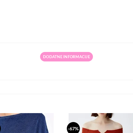
DODATNE INFORMACIJE
-67%
Dodaj
Do