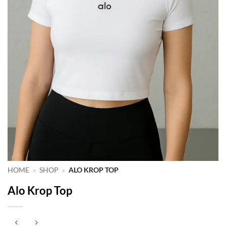
HOME
»
SHOP
»
ALO KROP TOP
Alo Krop Top