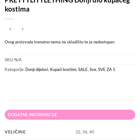
kostima
Ovog proizvoda trenutno nema na skladištu te je nedostupan
SKU:
N/A
Kategorije:
Donji dijelovi
,
Kupaći kostimi
,
SALE
,
Sve
,
SVE ZA 5
DODATNE INFORMACIJE
VELIČINE
32, 34, 40