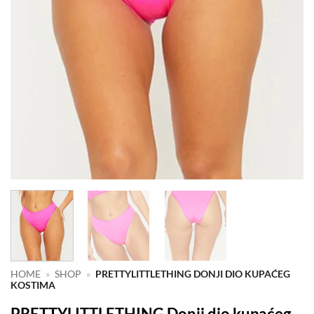
HOME
»
SHOP
»
PRETTYLITTLETHING DONJI DIO KUPAĆEG
KOSTIMA
PRETTYLITTLETHING Donji dio kupaćeg