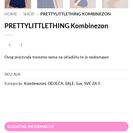
HOME
»
SHOP
»
PRETTYLITTLETHING KOMBINEZON
PRETTYLITTLETHING Kombinezon
Ovog proizvoda trenutno nema na skladištu te je nedostupan
SKU:
N/A
Kategorije:
Kombinezoni
,
ODJEĆA
,
SALE
,
Sve
,
SVE ZA 5
DODATNE INFORMACIJE