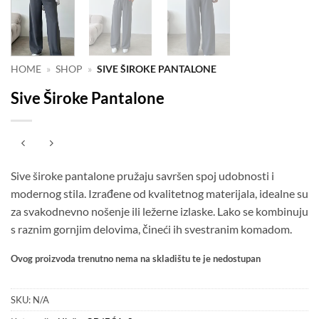
HOME
»
SHOP
»
SIVE ŠIROKE PANTALONE
Sive Široke Pantalone
Sive široke pantalone pružaju savršen spoj udobnosti i
modernog stila. Izrađene od kvalitetnog materijala, idealne su
za svakodnevno nošenje ili ležerne izlaske. Lako se kombinuju
s raznim gornjim delovima, čineći ih svestranim komadom.
Ovog proizvoda trenutno nema na skladištu te je nedostupan
SKU:
N/A