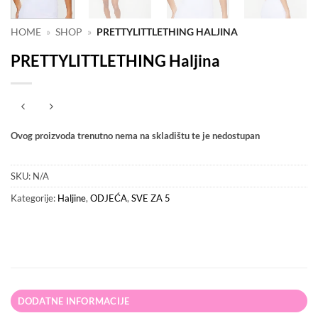
HOME
»
SHOP
»
PRETTYLITTLETHING HALJINA
PRETTYLITTLETHING Haljina
Ovog proizvoda trenutno nema na skladištu te je nedostupan
SKU:
N/A
Kategorije:
Haljine
,
ODJEĆA
,
SVE ZA 5
DODATNE INFORMACIJE