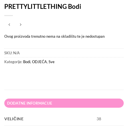
PRETTYLITTLETHING Bodi
Ovog proizvoda trenutno nema na skladištu te je nedostupan
SKU:
N/A
Kategorije:
Bodi
,
ODJEĆA
,
Sve
DODATNE INFORMACIJE
VELIČINE
38