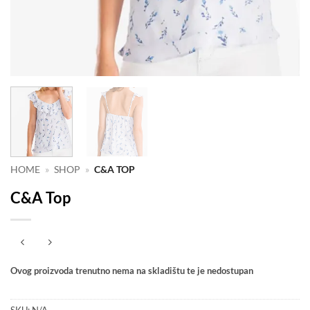
HOME
»
SHOP
»
C&A TOP
C&A Top
Ovog proizvoda trenutno nema na skladištu te je nedostupan