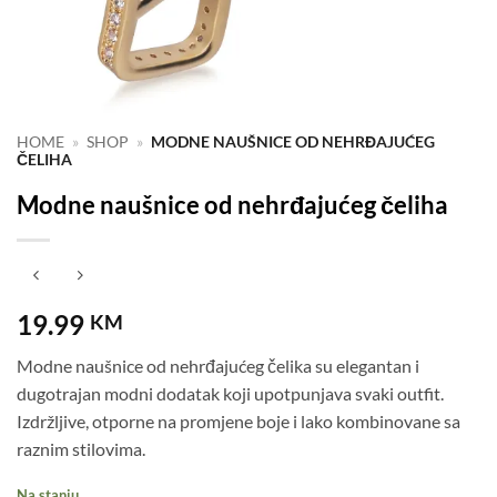
HOME
»
SHOP
»
MODNE NAUŠNICE OD NEHRĐAJUĆEG
ČELIHA
Modne naušnice od nehrđajućeg čeliha
19.99
KM
Modne naušnice od nehrđajućeg čelika su elegantan i
dugotrajan modni dodatak koji upotpunjava svaki outfit.
Izdržljive, otporne na promjene boje i lako kombinovane sa
raznim stilovima.
Na stanju