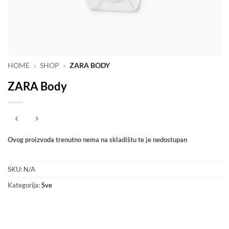
HOME
»
SHOP
»
ZARA BODY
ZARA Body
Ovog proizvoda trenutno nema na skladištu te je nedostupan
SKU:
N/A
Kategorija:
Sve