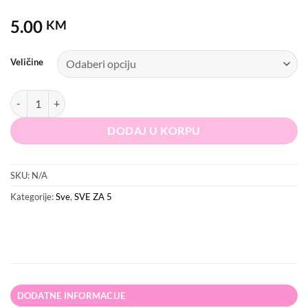
5.00
KM
Veličine
SHEIN Suknja količina
DODAJ U KORPU
SKU:
N/A
Kategorije:
Sve
,
SVE ZA 5
DODATNE INFORMACIJE