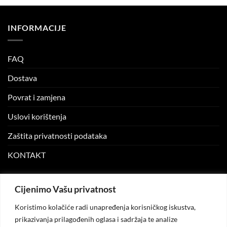
INFORMACIJE
FAQ
Dostava
Povrat i zamjena
Uslovi korištenja
Zaštita privatnosti podataka
KONTAKT
MOJ NALOG
Cijenimo Vašu privatnost
Koristimo kolačiće radi unapređenja korisničkog iskustva,
Moj nalog
prikazivanja prilagođenih oglasa i sadržaja te analize