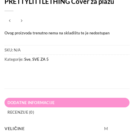
PRETTYLITTLETHING Cover za plažu
Ovog proizvoda trenutno nema na skladištu te je nedostupan
SKU:
N/A
Kategorije:
Sve
,
SVE ZA 5
DODATNE INFORMACIJE
RECENZIJE (0)
VELIČINE
M