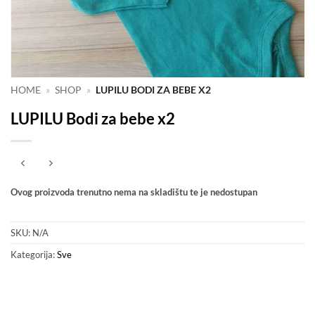
HOME
»
SHOP
»
LUPILU BODI ZA BEBE X2
LUPILU Bodi za bebe x2
Ovog proizvoda trenutno nema na skladištu te je nedostupan
SKU:
N/A
Kategorija:
Sve