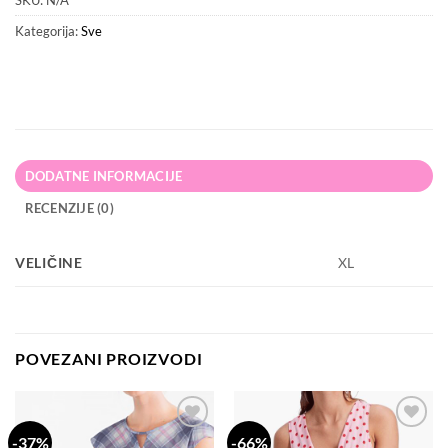
SKU:
N/A
Kategorija:
Sve
DODATNE INFORMACIJE
RECENZIJE (0)
VELIČINE
XL
POVEZANI PROIZVODI
-37%
-66%
Dodaj
Dodaj