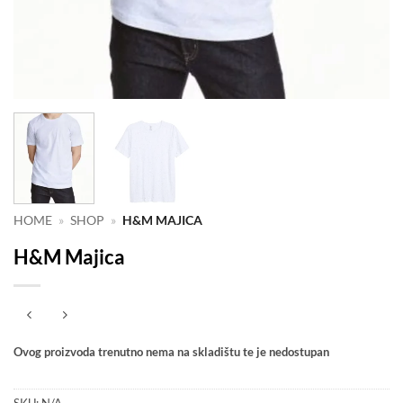
HOME
»
SHOP
»
H&M MAJICA
H&M Majica
Ovog proizvoda trenutno nema na skladištu te je nedostupan