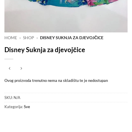
HOME
»
SHOP
»
DISNEY SUKNJA ZA DJEVOJČICE
Disney Suknja za djevojčice
Ovog proizvoda trenutno nema na skladištu te je nedostupan
SKU:
N/A
Kategorija:
Sve