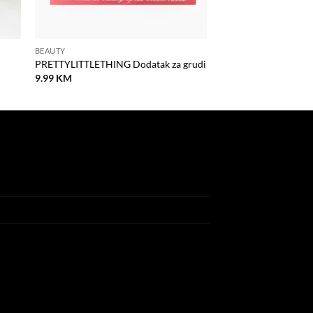
BEAUTY
PRETTYLITTLETHING Dodatak za grudi
9.99
KM