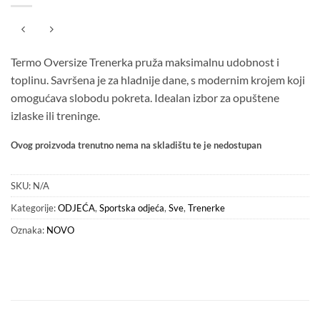
Termo Oversize Trenerka pruža maksimalnu udobnost i
toplinu. Savršena je za hladnije dane, s modernim krojem koji
omogućava slobodu pokreta. Idealan izbor za opuštene
izlaske ili treninge.
Ovog proizvoda trenutno nema na skladištu te je nedostupan
SKU:
N/A
Kategorije:
ODJEĆA
,
Sportska odjeća
,
Sve
,
Trenerke
Oznaka:
NOVO