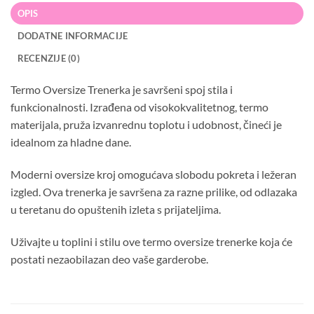
OPIS
DODATNE INFORMACIJE
RECENZIJE (0)
Termo Oversize Trenerka je savršeni spoj stila i
funkcionalnosti. Izrađena od visokokvalitetnog, termo
materijala, pruža izvanrednu toplotu i udobnost, čineći je
idealnom za hladne dane.
Moderni oversize kroj omogućava slobodu pokreta i ležeran
izgled. Ova trenerka je savršena za razne prilike, od odlazaka
u teretanu do opuštenih izleta s prijateljima.
Uživajte u toplini i stilu ove termo oversize trenerke koja će
postati nezaobilazan deo vaše garderobe.