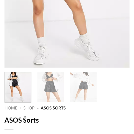
HOME
»
SHOP
»
ASOS ŠORTS
ASOS Šorts