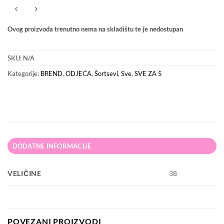
Ovog proizvoda trenutno nema na skladištu te je nedostupan
SKU:
N/A
Kategorije:
BREND
,
ODJEĆA
,
Šortsevi
,
Sve
,
SVE ZA 5
DODATNE INFORMACIJE
VELIČINE
38
POVEZANI PROIZVODI