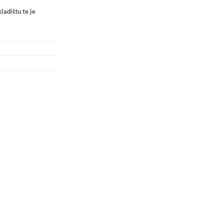
ladištu te je