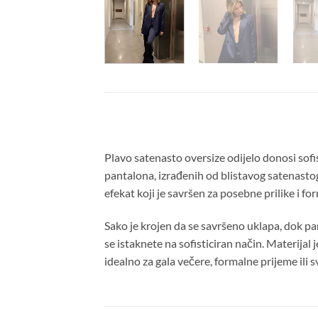
Plavo satenasto oversize odijelo donosi sofi
pantalona, izrađenih od blistavog satenastog 
efekat koji je savršen za posebne prilike i f
Sako je krojen da se savršeno uklapa, dok pa
se istaknete na sofisticiran način. Materijal
idealno za gala večere, formalne prijeme ili 