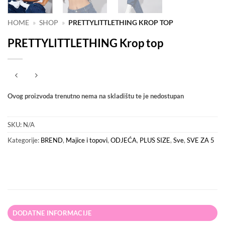
HOME
»
SHOP
»
PRETTYLITTLETHING KROP TOP
PRETTYLITTLETHING Krop top
Ovog proizvoda trenutno nema na skladištu te je nedostupan
SKU:
N/A
Kategorije:
BREND
,
Majice i topovi
,
ODJEĆA
,
PLUS SIZE
,
Sve
,
SVE ZA 5
DODATNE INFORMACIJE