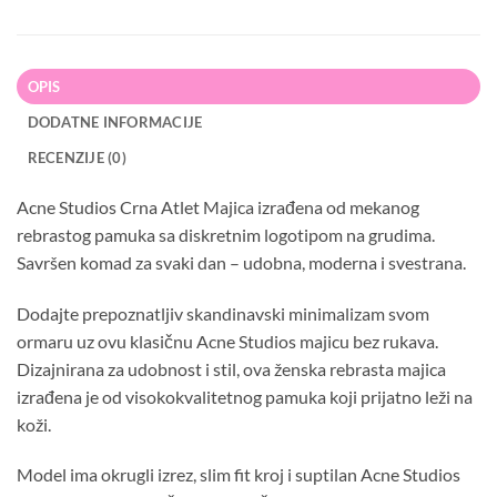
OPIS
DODATNE INFORMACIJE
RECENZIJE (0)
Acne Studios Crna Atlet Majica izrađena od mekanog
rebrastog pamuka sa diskretnim logotipom na grudima.
Savršen komad za svaki dan – udobna, moderna i svestrana.
Dodajte prepoznatljiv skandinavski minimalizam svom
ormaru uz ovu klasičnu Acne Studios majicu bez rukava.
Dizajnirana za udobnost i stil, ova ženska rebrasta majica
izrađena je od visokokvalitetnog pamuka koji prijatno leži na
koži.
Model ima okrugli izrez, slim fit kroj i suptilan Acne Studios