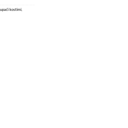
upaći kostimi
,