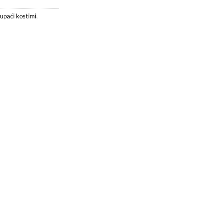
upaći kostimi
,